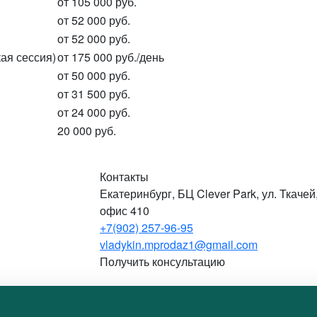
от 105 000 руб.
от 52 000 руб.
от 52 000 руб.
ая сессия)
от 175 000 руб./день
от 50 000 руб.
от 31 500 руб.
от 24 000 руб.
20 000 руб.
Контакты
Екатеринбург, БЦ Clever Park, ул. Ткачей,
офис 410
+7(902) 257-96-95
vladykin.mprodaz1@gmail.com
Получить консультацию
Реквизиты