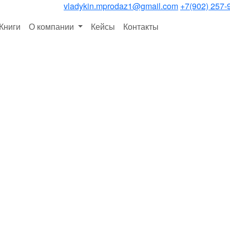
vladykin.mprodaz1@gmail.com
+7(902) 257-
Книги
О компании
Кейсы
Контакты